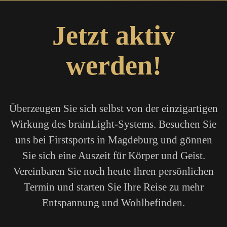
Jetzt aktiv
werden!
Überzeugen Sie sich selbst von der einzigartigen
Wirkung des brainLight-Systems. Besuchen Sie
uns bei Firstsports in Magdeburg und gönnen
Sie sich eine Auszeit für Körper und Geist.
Vereinbaren Sie noch heute Ihren persönlichen
Termin und starten Sie Ihre Reise zu mehr
Entspannung und Wohlbefinden.