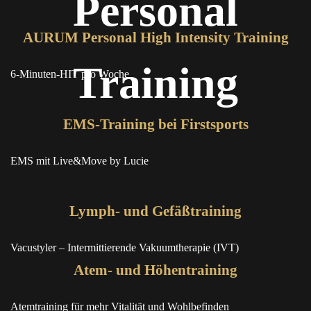
Personal
AURUM Personal High Intensity Training
Training
6-Minuten-HIT pro Woche
EMS-Training bei Firstsports
EMS mit Live&Move by Lucie
Lymph- und Gefäßtraining
Vacustyler – Intermittierende Vakuumtherapie (IVT)
Atem- und Höhentraining
Atemtraining für mehr Vitalität und Wohlbefinden